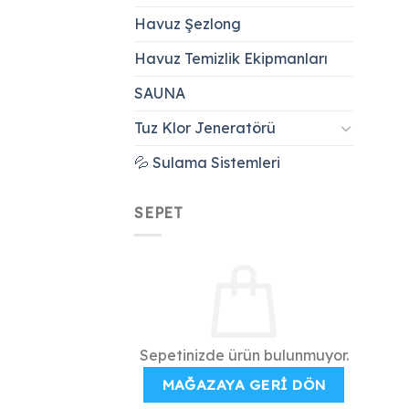
Havuz Şezlong
Havuz Temizlik Ekipmanları
SAUNA
Tuz Klor Jeneratörü
💦 Sulama Sistemleri
SEPET
Sepetinizde ürün bulunmuyor.
MAĞAZAYA GERI DÖN