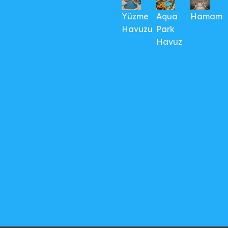
Yüzme
Aqua
Hamam
Havuzu
Park
Havuz