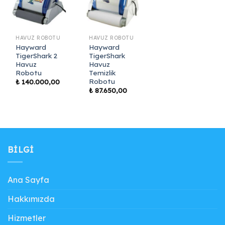
HAVUZ ROBOTU
HAVUZ ROBOTU
Hayward
Hayward
TigerShark 2
TigerShark
Havuz
Havuz
Robotu
Temizlik
Robotu
₺
140.000,00
₺
87.650,00
BILGI
Ana Sayfa
Hakkımızda
Hizmetler