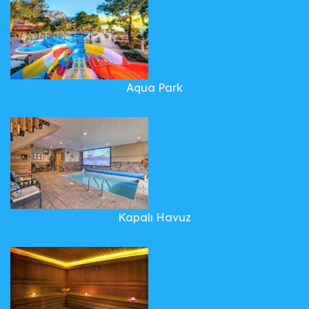
Aqua Park
Kapalı Havuz