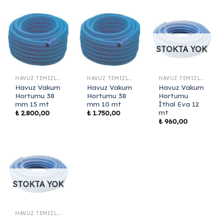
STOKTA YOK
HAVUZ TEMIZLIK EKIPMANLARI
HAVUZ TEMIZLIK EKIPMANLARI
HAVUZ TEMIZLIK EKIPMANLARI
Havuz Vakum
Havuz Vakum
Havuz Vakum
Hortumu 38
Hortumu 38
Hortumu
mm 15 mt
mm 10 mt
İthal Eva 12
mt
₺
2.800,00
₺
1.750,00
₺
960,00
STOKTA YOK
HAVUZ TEMIZLIK EKIPMANLARI