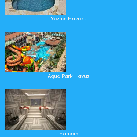
Yüzme Havuzu
Aqua Park Havuz
Hamam