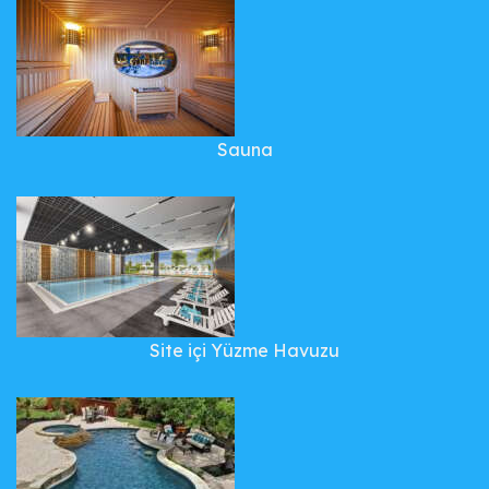
Sauna
Site içi Yüzme Havuzu