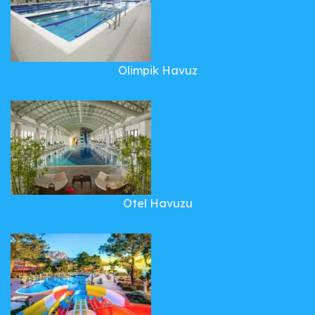
Olimpik Havuz
Otel Havuzu