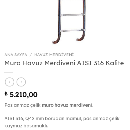
ANA SAYFA
/
HAVUZ MERDIVENI
Muro Havuz Merdiveni AISI 316 Kalite
₺
5.210,00
Paslanmaz çelik
muro havuz merdiveni
.
AISI 316, Q42 mm borudan mamul, paslanmaz çelik
kaymaz basamaklı.