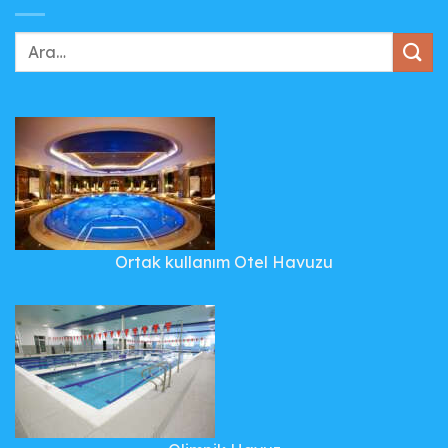
Ortak kullanım Otel Havuzu