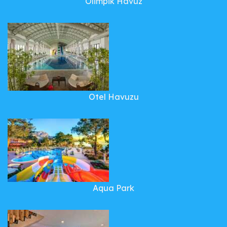
Olimpik Havuz
Otel Havuzu
Aqua Park