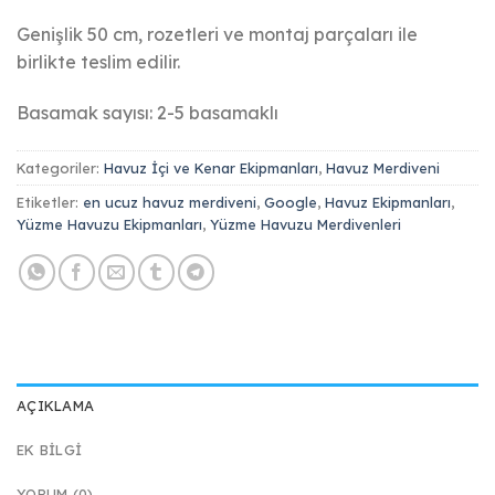
Genişlik 50 cm, rozetleri ve montaj parçaları ile
birlikte teslim edilir.
Basamak sayısı: 2-5 basamaklı
Kategoriler:
Havuz İçi ve Kenar Ekipmanları
,
Havuz Merdiveni
Etiketler:
en ucuz havuz merdiveni
,
Google
,
Havuz Ekipmanları
,
Yüzme Havuzu Ekipmanları
,
Yüzme Havuzu Merdivenleri
AÇIKLAMA
EK BILGI
YORUM (0)