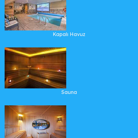
Kapalı Havuz
Sauna