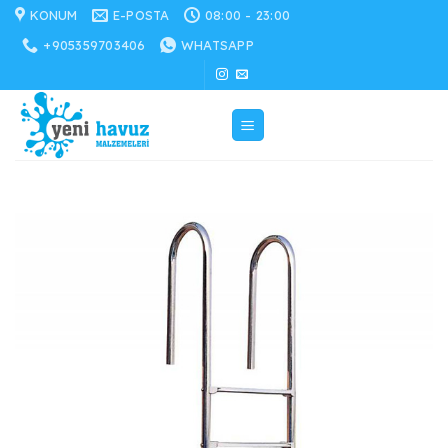
İçeriğe
KONUM
E-POSTA
08:00 - 23:00
atla
+905359703406
WHATSAPP