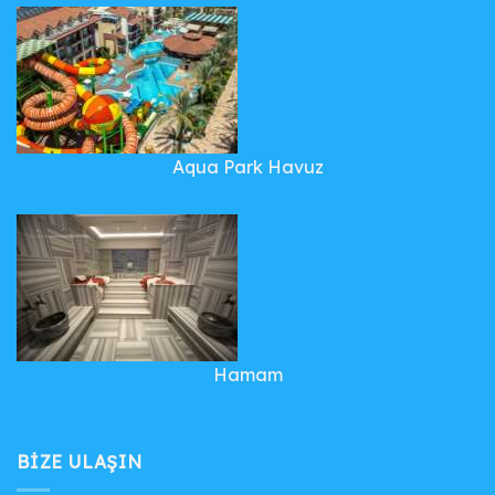
Aqua Park Havuz
Hamam
BIZE ULAŞIN