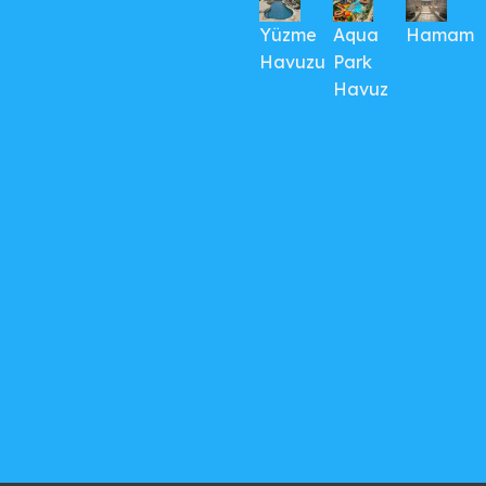
Yüzme
Aqua
Hamam
Havuzu
Park
Havuz