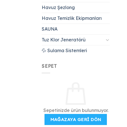
Havuz Şezlong
Havuz Temizlik Ekipmanları
SAUNA
Tuz Klor Jeneratörü
💦 Sulama Sistemleri
SEPET
Sepetinizde ürün bulunmuyor.
MAĞAZAYA GERI DÖN