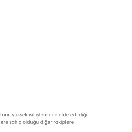
arın yüksek ısıl işlemlerle elde edildiği
lere sahip olduğu diğer rakiplere