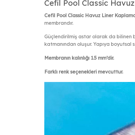
Cefil Pool Classic Havu
Cefil Pool Classic Havuz Liner Kaplam
membrandır.
Güçlendirilmiş astar olarak da bilinen
katmanından oluşur. Yapıya boyutsal sta
Membranın kalınlığı 1.5 mm’dir.
Farklı renk seçenekleri mevcuttur.