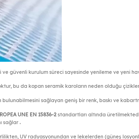
i ve güvenli kurulum süreci sayesinde yenileme ve yeni hav
ktur, bu da kopan seramik karoların neden olduğu çizikleri
 bulunabilmesini sağlayan geniş bir renk, baskı ve kabartm
OPEA UNE EN 15836-2
standartları altında üretilmektedir
ı sağlar
.
rlilikten, UV radyasyonundan ve lekelerden (güneş losyonla