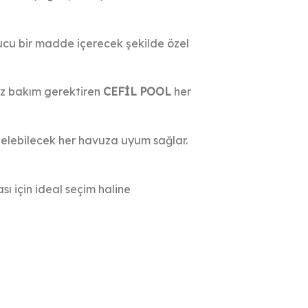
cu bir madde içerecek şekilde özel
 az bakım gerektiren
CEFİL POOL
her
 gelebilecek her havuza uyum sağlar.
sı için ideal seçim haline