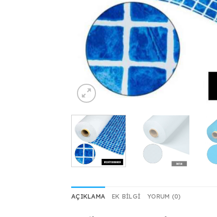
AÇIKLAMA
EK BILGI
YORUM (0)