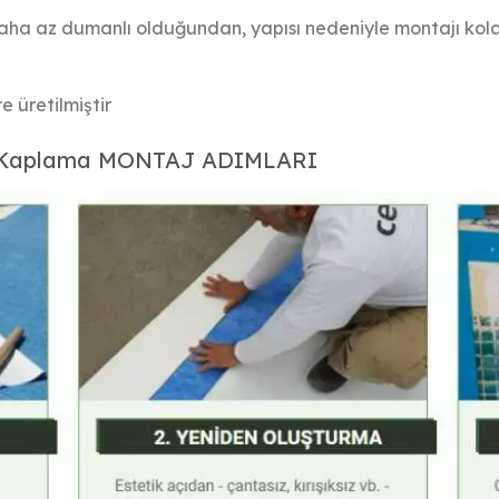
daha az dumanlı olduğundan, yapısı nedeniyle montajı kol
 üretilmiştir
ner Kaplama MONTAJ ADIMLARI