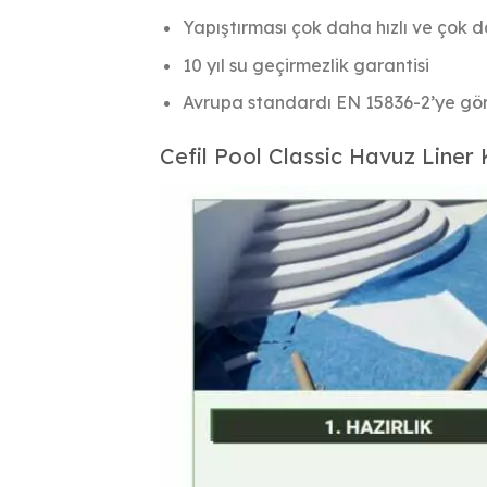
Yapıştırması çok daha hızlı ve çok 
10 yıl su geçirmezlik garantisi
Avrupa standardı EN 15836-2’ye göre
Cefil Pool Classic Havuz Li