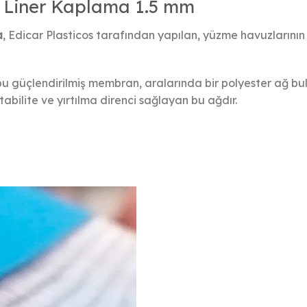
z Liner Kaplama 1.5 mm
a
, Edicar Plasticos tarafından yapılan, yüzme havuzlarının 
 bu güçlendirilmiş membran, aralarında bir polyester ağ b
bilite ve yırtılma direnci sağlayan bu ağdır.