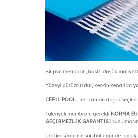
Bir pvc membran, basit, düşük maliyetl
Yüzeyi pürüzsüzdür, keskin kenarları yo
CEFİL POOL
, her zaman doğru seçimin
Takviyeli membran, gerekli
NORMA EUR
GEÇİRMEZLİK GARANTİSİ
sunulmasın
Üretim sürecinin son bölümünde, onu ki