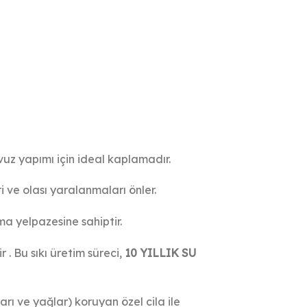
uz yapımı için ideal kaplamadır.
 ve olası yaralanmaları önler.
a yelpazesine sahiptir.
 . Bu sıkı üretim süreci,
10 YILLIK SU
rı ve yağlar) koruyan özel cila ile