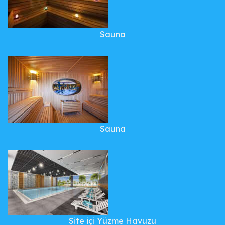
Sauna
Sauna
Site içi Yüzme Havuzu