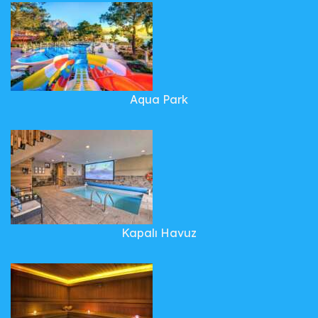
Aqua Park
Kapalı Havuz