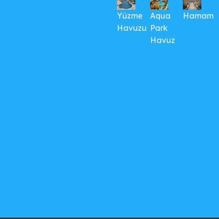
Yüzme
Aqua
Hamam
Havuzu
Park
Havuz