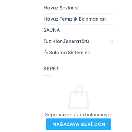
Havuz Şezlong
Havuz Temizlik Ekipmanları
SAUNA
Tuz Klor Jeneratörü
💦 Sulama Sistemleri
SEPET
Sepetinizde ürün bulunmuyor.
MAĞAZAYA GERI DÖN