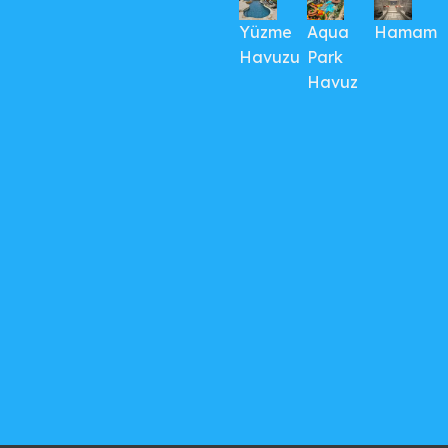
Yüzme
Aqua
Hamam
Havuzu
Park
Havuz