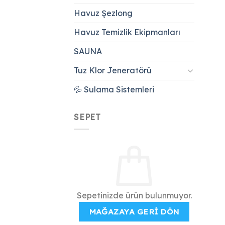
Havuz Şezlong
Havuz Temizlik Ekipmanları
SAUNA
Tuz Klor Jeneratörü
💦 Sulama Sistemleri
SEPET
Sepetinizde ürün bulunmuyor.
MAĞAZAYA GERI DÖN