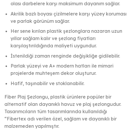
olası darbelere karşı maksimum dayanım sağlar.
Akrilik bazlı boyası çizilmelere karşı yüzey koruması
ve parlak görünüm sağlar.
Her sene kırılan plastik şezlonglara nazaran uzun
yıllar sağlam kalır ve şezlong fiyatları
karşılaştırıldığında maliyeti uygundur.
İstenildiği zaman renginde değişikliğe gidilebilir.
Parlak yüzeyi ve A+ modern hatları ile mimari
projelerde muhteşem dekor oluşturur.
Hafif, taşınabilir ve stoklanabilir.
Fiber Plaj Şezlongu, plastik ürünlere popüler bir
alternatif olan dayanıklı havuz ve plaj şezlongudur.
Tasarımcıların tüm tasarımlarında kullanıldığı
“Fibertex adı verilen özel, sağlam ve dayanıklı bir
malzemeden yapılmıştır.