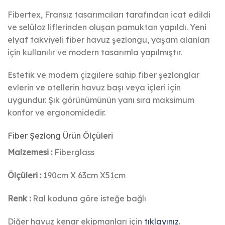
Fibertex, Fransız tasarımcıları tarafından icat edildi
ve selüloz liflerinden oluşan pamuktan yapıldı. Yeni
elyaf takviyeli fiber havuz şezlongu, yaşam alanları
için kullanılır ve modern tasarımla yapılmıştır.
Estetik ve modern çizgilere sahip fiber şezlonglar
evlerin ve otellerin havuz başı veya içleri için
uygundur. Şık görünümünün yanı sıra maksimum
konfor ve ergonomidedir.
Fiber Şezlong Ürün Ölçüleri
Malzemesi :
Fiberglass
Ölçüleri :
190cm X 63cm X51cm
Renk :
Ral koduna göre isteğe bağlı
Diğer havuz kenar ekipmanları için
tıklayınız
.