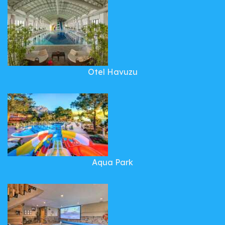
Otel Havuzu
Aqua Park