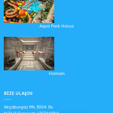
Aqua Park Havuz
Hamam
BIZE ULAŞIN
Akçaburgaz Mh. 3004. Sk.