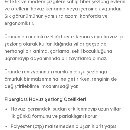
Estetik ve modern çizgilere sahip fiber şezlong evlerin
ve otellerin havuz kenarına veya içerisine uygundur.
Şık görünümünün yanı sıra azami konforda ve
ergonomiktir.
Ürünün en önemli özelliği havuz kenarı veya havuz içi
şezlong olarak kullanıldığında yıllar geçse de
herhangi bir kırılma, çatlama, şekil bozukluğuna
uğramayıp dayanımında bir zayıflama olmaz.
Üründe revizyonunun mümkün oluşu şezlongu
ömürlük bir malzeme haline getirirken, renginin de
değiştirilebilme imkanını sağlıyor.
Fiberglass Havuz Şezlong Özellikleri
Havuz içerisindeki sudan etkilenmeyip uzun yıllar
ilk günkü formunu ve parlaklığını korur.
Polyester (ctp) malzemeden oluşan hibrit yapısı