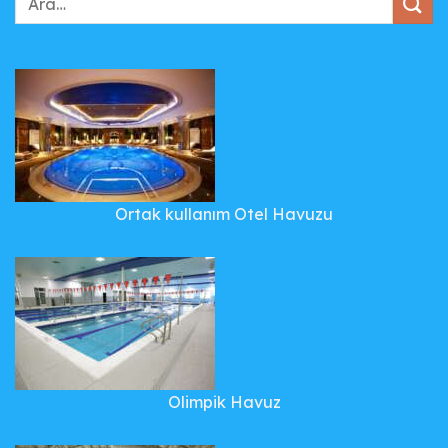
Ortak kullanım Otel Havuzu
Olimpik Havuz