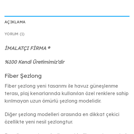
AÇIKLAMA
YORUM (1)
İMALATÇI FİRMA ®
%100 Kendi Üretimimiz’dir
Fiber Şezlong
Fiber şezlong yeni tasarımı ile havuz güneşlenme
terası, plaj kenarlarında kullanılan özel renklere sahip
kırılmayan uzun ömürlü şezlong modelidir.
Diğer şezlong modelleri arasında en dikkat çekici
özellikte yeni nesil şezlongtur.